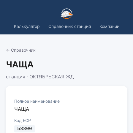
Калькулятор
Справочник станций
Компании
← Справочник
ЧАЩА
станция · ОКТЯБРЬСКАЯ ЖД
Полное наименование
ЧАЩА
Код ЕСР
58800