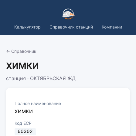
Калькулятор
Справочник станций
Компании
← Справочник
ХИМКИ
станция · ОКТЯБРЬСКАЯ ЖД
Полное наименование
ХИМКИ
Код ЕСР
60302