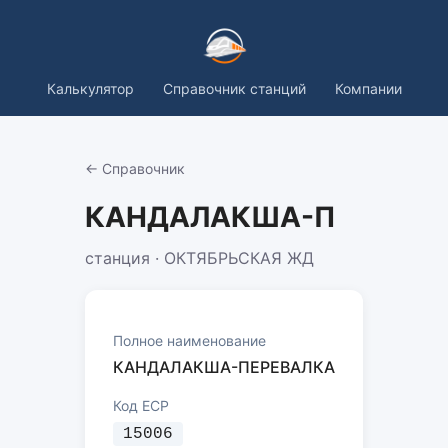
Калькулятор
Справочник станций
Компании
← Справочник
КАНДАЛАКША-П
станция · ОКТЯБРЬСКАЯ ЖД
Полное наименование
КАНДАЛАКША-ПЕРЕВАЛКА
Код ЕСР
15006