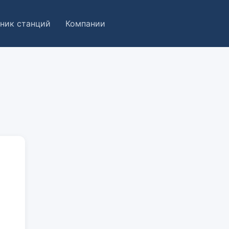
ник станций
Компании