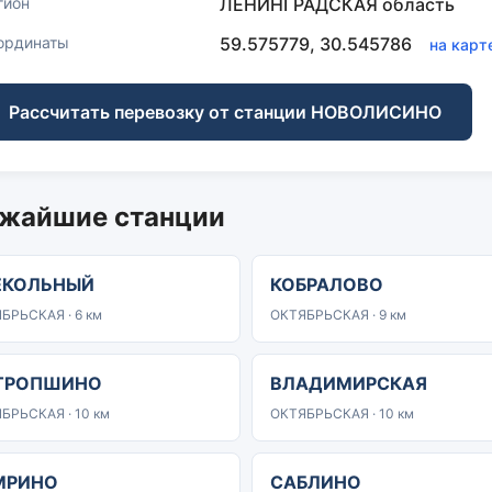
гион
ЛЕНИНГРАДСКАЯ область
ординаты
59.575779, 30.545786
на карт
Рассчитать перевозку от станции НОВОЛИСИНО
жайшие станции
ЕКОЛЬНЫЙ
КОБРАЛОВО
БРЬСКАЯ · 6 км
ОКТЯБРЬСКАЯ · 9 км
ТРОПШИНО
ВЛАДИМИРСКАЯ
БРЬСКАЯ · 10 км
ОКТЯБРЬСКАЯ · 10 км
МРИНО
САБЛИНО