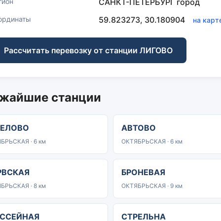
гион
САНКТ-ПЕТЕРБУРГ город
ординаты
59.823273, 30.180904
на карт
Рассчитать перевозку от станции ЛИГОВО
жайшие станции
РЕЛОВО
АВТОВО
БРЬСКАЯ · 6 км
ОКТЯБРЬСКАЯ · 6 км
РВСКАЯ
БРОНЕВАЯ
БРЬСКАЯ · 8 км
ОКТЯБРЬСКАЯ · 9 км
ССЕЙНАЯ
СТРЕЛЬНА