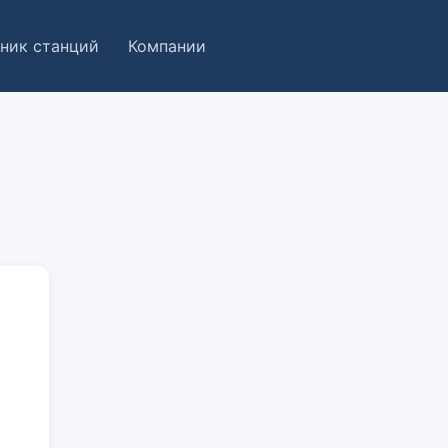
ник станций
Компании