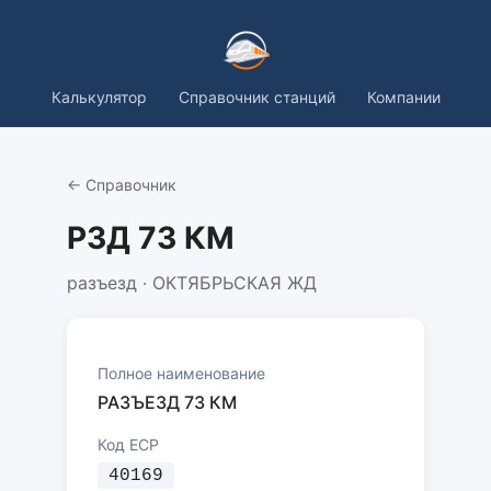
Калькулятор
Справочник станций
Компании
← Справочник
РЗД 73 КМ
разъезд · ОКТЯБРЬСКАЯ ЖД
Полное наименование
РАЗЪЕЗД 73 КМ
Код ЕСР
40169