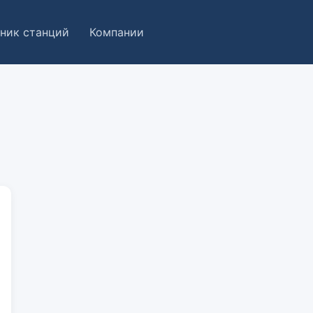
ник станций
Компании