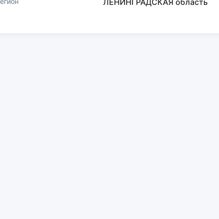
егион
ЛЕНИНГРАДСКАЯ область