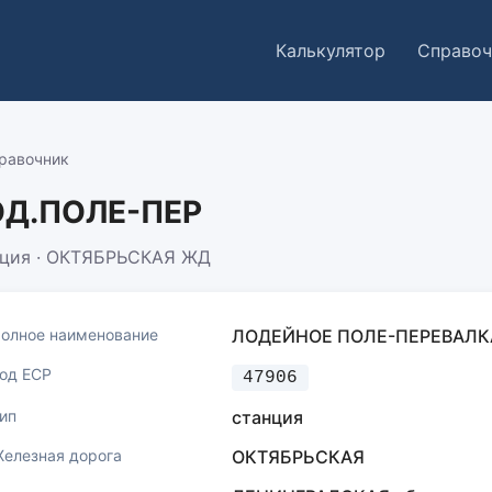
Калькулятор
Справоч
равочник
Д.ПОЛЕ-ПЕР
нция · ОКТЯБРЬСКАЯ ЖД
олное наименование
ЛОДЕЙНОЕ ПОЛЕ-ПЕРЕВАЛК
од ЕСР
47906
ип
станция
елезная дорога
ОКТЯБРЬСКАЯ