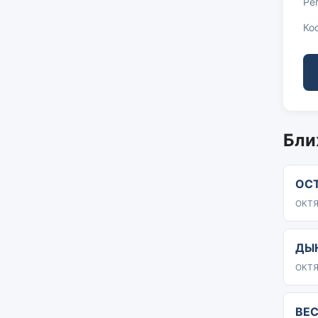
Ре
Ко
Бли
ОС
ОКТЯ
ДЫ
ОКТЯ
ВЕ