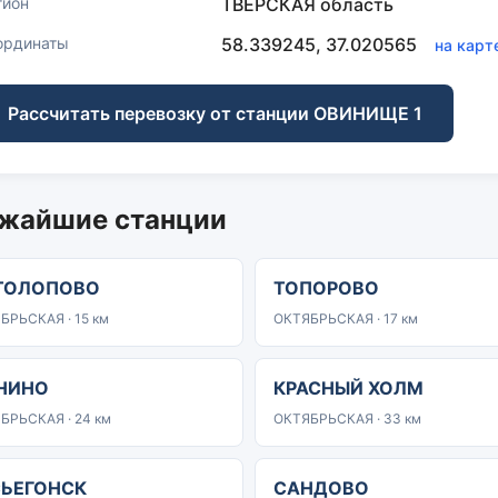
гион
ТВЕРСКАЯ область
ординаты
58.339245, 37.020565
на карт
Рассчитать перевозку от станции ОВИНИЩЕ 1
жайшие станции
ТОЛОПОВО
ТОПОРОВО
БРЬСКАЯ · 15 км
ОКТЯБРЬСКАЯ · 17 км
НИНО
КРАСНЫЙ ХОЛМ
БРЬСКАЯ · 24 км
ОКТЯБРЬСКАЯ · 33 км
СЬЕГОНСК
САНДОВО