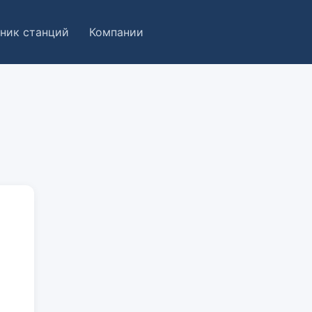
ник станций
Компании