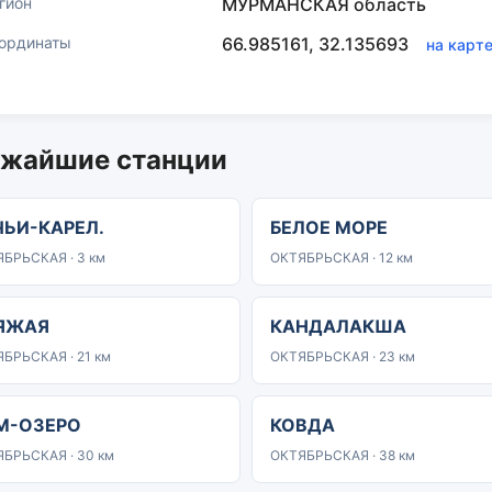
гион
МУРМАНСКАЯ область
ординаты
66.985161, 32.135693
на карт
жайшие станции
ЧЬИ-КАРЕЛ.
БЕЛОЕ МОРЕ
БРЬСКАЯ · 3 км
ОКТЯБРЬСКАЯ · 12 км
ЯЖАЯ
КАНДАЛАКША
БРЬСКАЯ · 21 км
ОКТЯБРЬСКАЯ · 23 км
М-ОЗЕРО
КОВДА
БРЬСКАЯ · 30 км
ОКТЯБРЬСКАЯ · 38 км