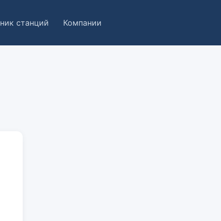
ник станций
Компании