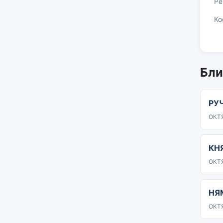
Ре
Ко
Бли
РУ
ОКТЯ
КН
ОКТЯ
НЯ
ОКТЯ