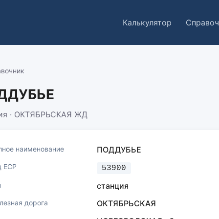
Калькулятор
Справоч
вочник
ДДУБЬЕ
ия · ОКТЯБРЬСКАЯ ЖД
лное наименование
ПОДДУБЬЕ
д ЕСР
53900
п
станция
лезная дорога
ОКТЯБРЬСКАЯ