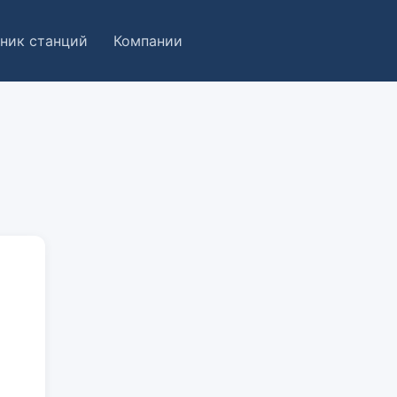
ник станций
Компании