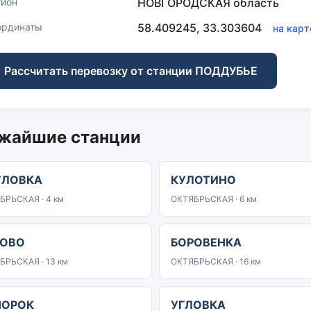
гион
НОВГОРОДСКАЯ область
ординаты
58.409245, 33.303604
на карт
Рассчитать перевозку от станции ПОДДУБЬЕ
жайшие станции
УЛОВКА
КУЛОТИНО
БРЬСКАЯ · 4 км
ОКТЯБРЬСКАЯ · 6 км
ТОВО
БОРОВЕНКА
БРЬСКАЯ · 13 км
ОКТЯБРЬСКАЯ · 16 км
ПОРОК
УГЛОВКА