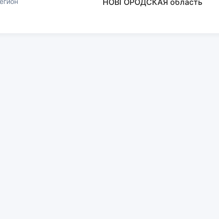
егион
НОВГОРОДСКАЯ область