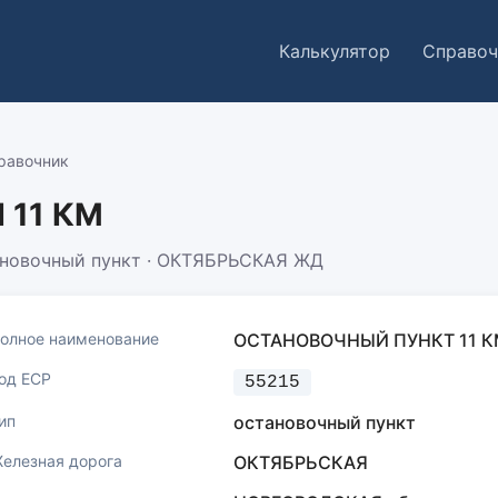
Калькулятор
Справоч
равочник
 11 КМ
новочный пункт · ОКТЯБРЬСКАЯ ЖД
олное наименование
ОСТАНОВОЧНЫЙ ПУНКТ 11 К
од ЕСР
55215
ип
остановочный пункт
елезная дорога
ОКТЯБРЬСКАЯ