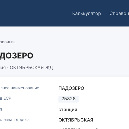
Калькулятор
Справоч
авочник
ДОЗЕРО
ция · ОКТЯБРЬСКАЯ ЖД
лное наименование
ПАДОЗЕРО
д ЕСР
25328
п
станция
лезная дорога
ОКТЯБРЬСКАЯ