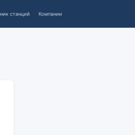
ник станций
Компании