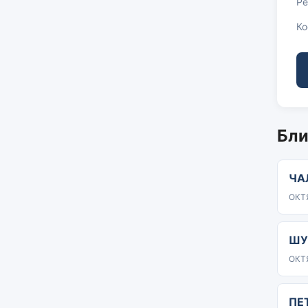
Ре
Ко
Бли
ЧА
ОКТЯ
ШУ
ОКТЯ
ПЕ