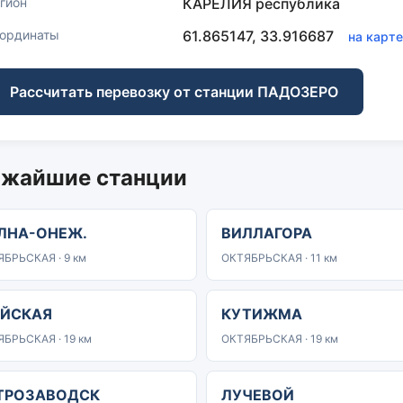
гион
КАРЕЛИЯ республика
ординаты
61.865147, 33.916687
на карт
Рассчитать перевозку от станции ПАДОЗЕРО
жайшие станции
ЛНА-ОНЕЖ.
ВИЛЛАГОРА
БРЬСКАЯ · 9 км
ОКТЯБРЬСКАЯ · 11 км
ЙСКАЯ
КУТИЖМА
БРЬСКАЯ · 19 км
ОКТЯБРЬСКАЯ · 19 км
ТРОЗАВОДСК
ЛУЧЕВОЙ