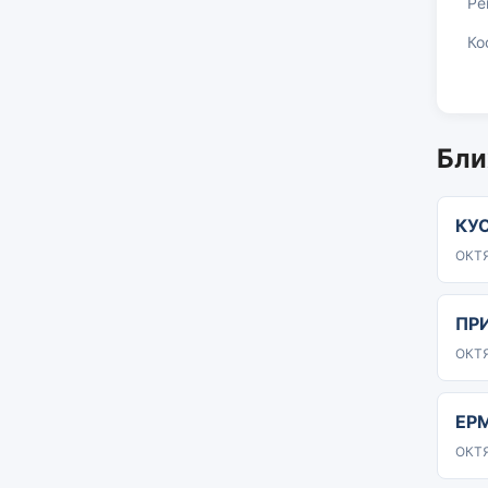
Ре
Ко
Бли
КУ
ОКТЯ
ПР
ОКТЯ
ЕР
ОКТЯ