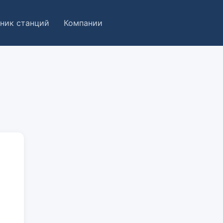
ник станций
Компании