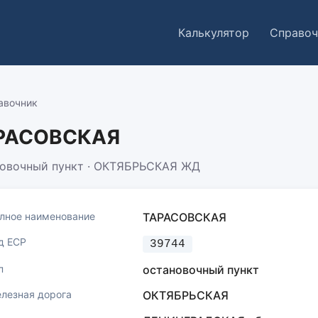
Калькулятор
Справоч
авочник
РАСОВСКАЯ
овочный пункт · ОКТЯБРЬСКАЯ ЖД
лное наименование
ТАРАСОВСКАЯ
д ЕСР
39744
п
остановочный пункт
лезная дорога
ОКТЯБРЬСКАЯ