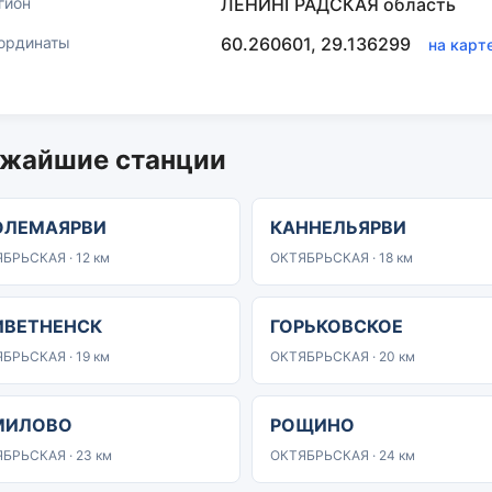
гион
ЛЕНИНГРАДСКАЯ область
ординаты
60.260601, 29.136299
на карт
жайшие станции
ОЛЕМАЯРВИ
КАННЕЛЬЯРВИ
БРЬСКАЯ · 12 км
ОКТЯБРЬСКАЯ · 18 км
ИВЕТНЕНСК
ГОРЬКОВСКОЕ
БРЬСКАЯ · 19 км
ОКТЯБРЬСКАЯ · 20 км
МИЛОВО
РОЩИНО
БРЬСКАЯ · 23 км
ОКТЯБРЬСКАЯ · 24 км