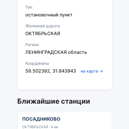
Тип
остановочный пункт
Железная дорога
ОКТЯБРЬСКАЯ
Регион
ЛЕНИНГРАДСКАЯ область
Координаты
59.502392, 31.843943
на карте →
Ближайшие станции
ПОСАДНИКОВО
ОКТЯБРЬСКАЯ · 4 км