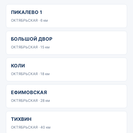
ПИКАЛЕВО 1
ОКТЯБРЬСКАЯ · 6 км
БОЛЬШОЙ ДВОР
ОКТЯБРЬСКАЯ · 15 км
КОЛИ
ОКТЯБРЬСКАЯ · 18 км
ЕФИМОВСКАЯ
ОКТЯБРЬСКАЯ · 28 км
ТИХВИН
ОКТЯБРЬСКАЯ · 40 км