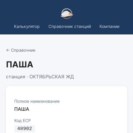
Калькулятор
Справочник станций
Компании
← Справочник
ПАША
станция · ОКТЯБРЬСКАЯ ЖД
Полное наименование
ПАША
Код ЕСР
48902