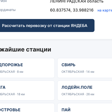
гион
ЛЕНИНГРАДСКАЯ область
ординаты
60.837574, 33.988216
на карт
Рассчитать перевозку от станции ЯНДЕБА
жайшие станции
ДПОРОЖЬЕ
СВИРЬ
БРЬСКАЯ · 8 км
ОКТЯБРЬСКАЯ · 14 км
ЕГА
ЛОДЕЙН.ПОЛЕ
БРЬСКАЯ · 18 км
ОКТЯБРЬСКАЯ · 26 км
ОСТРОВЬЕ
ПАЙ