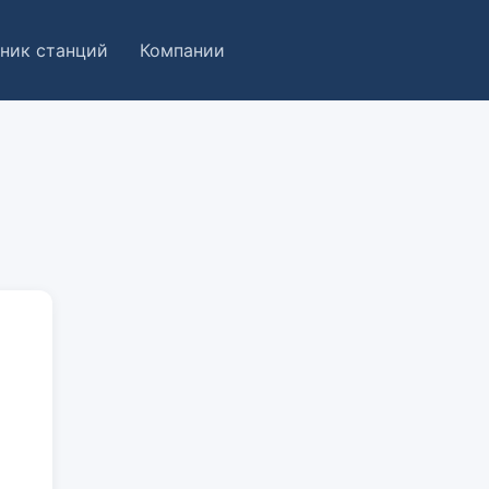
ник станций
Компании