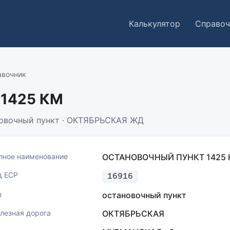
Калькулятор
Справоч
авочник
 1425 КМ
овочный пункт · ОКТЯБРЬСКАЯ ЖД
лное наименование
ОСТАНОВОЧНЫЙ ПУНКТ 1425
д ЕСР
16916
п
остановочный пункт
лезная дорога
ОКТЯБРЬСКАЯ