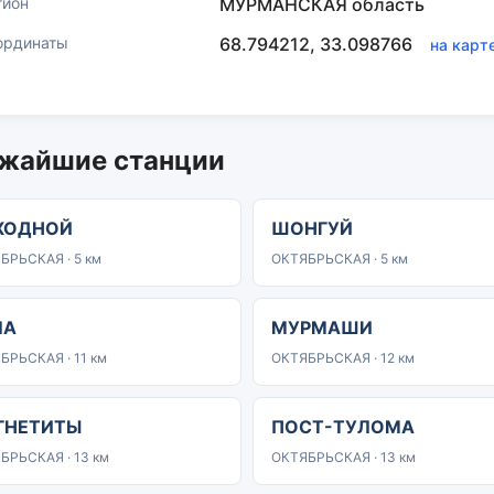
гион
МУРМАНСКАЯ область
ординаты
68.794212, 33.098766
на карт
жайшие станции
ХОДНОЙ
ШОНГУЙ
БРЬСКАЯ · 5 км
ОКТЯБРЬСКАЯ · 5 км
ЛА
МУРМАШИ
БРЬСКАЯ · 11 км
ОКТЯБРЬСКАЯ · 12 км
ГНЕТИТЫ
ПОСТ-ТУЛОМА
БРЬСКАЯ · 13 км
ОКТЯБРЬСКАЯ · 13 км