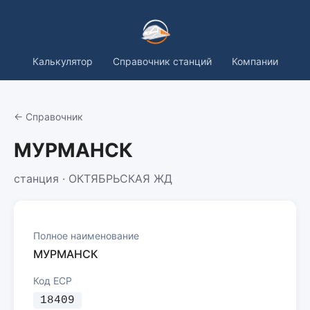
Калькулятор
Справочник станций
Компании
← Справочник
МУРМАНСК
станция · ОКТЯБРЬСКАЯ ЖД
Полное наименование
МУРМАНСК
Код ЕСР
18409