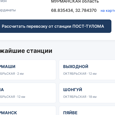
гион
МУРМАНСКАЯ область
ординаты
68.835434, 32.784370
на карт
Рассчитать перевозку от станции ПОСТ-ТУЛОМА
жайшие станции
РМАШИ
ВЫХОДНОЙ
БРЬСКАЯ · 2 км
ОКТЯБРЬСКАЯ · 12 км
ЛА
ШОНГУЙ
БРЬСКАЯ · 12 км
ОКТЯБРЬСКАЯ · 18 км
РМАНСК
ПЯЙВЕ