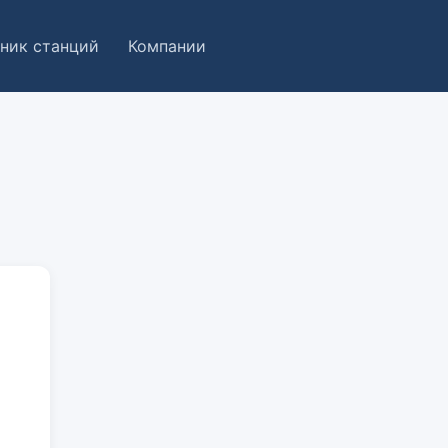
ник станций
Компании