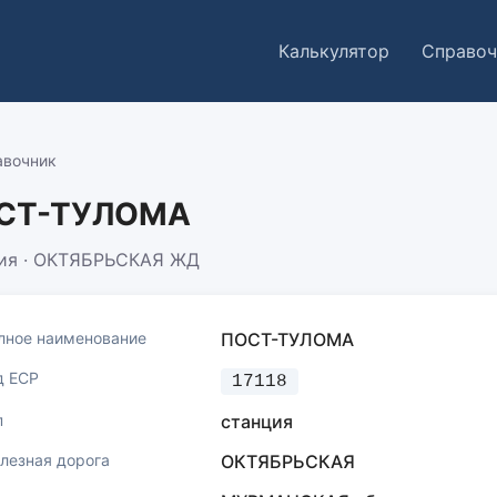
Калькулятор
Справоч
авочник
СТ-ТУЛОМА
ия · ОКТЯБРЬСКАЯ ЖД
лное наименование
ПОСТ-ТУЛОМА
д ЕСР
17118
п
станция
лезная дорога
ОКТЯБРЬСКАЯ